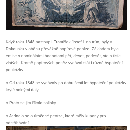
Když roku 1848 nastoupil František Josef I. na trůn, byly v
Rakousku v oběhu převážně papírové peníze. Základem byla
emise s nominálními hodnotami pět, deset, padesát, sto a tisíc
zlatých. Kromě papírových peněz vydával stát i různé hypoteční
poukázky.
o Od roku 1848 se vydávaly po dobu šesti let hypoteční poukázky
kryté solnými doly.
o Proto se jim říkalo salinky.
o Jednalo se o úročené peníze, které měly kupony pro
odstříhávání.