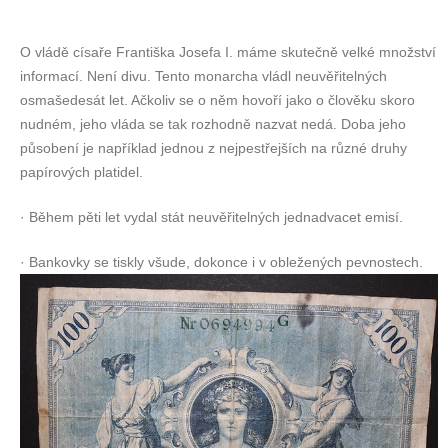
O vládě císaře Františka Josefa I. máme skutečně velké množství
informací. Není divu. Tento monarcha vládl neuvěřitelných
osmašedesát let. Ačkoliv se o něm hovoří jako o člověku skoro
nudném, jeho vláda se tak rozhodně nazvat nedá. Doba jeho
působení je například jednou z nejpestřejších na různé druhy
papírových platidel.
· Během pěti let vydal stát neuvěřitelných jednadvacet emisí.
· Bankovky se tiskly všude, dokonce i v obležených pevnostech.