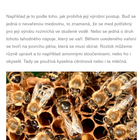
Například je to podle toho, jak probíhá její výrobní postup. Buď se
jedná o nevařenou medovinu, to znamená, že se med potřebný
pro její výrobu rozmíchá ve studené vodě. Nebo se jedná o druh
tohoto lahodného nápoje, který se vaří. Během uvedeného vaření
se tvoří na povrchu pěna, která se musí sbírat. Roztok můžeme
různě upravit a to například amonnými sloučeninami, nebo ho i
okyselit. Tady se používá kyselina citrónová nebo i ta mléčná.